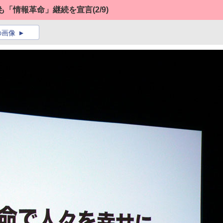
も「情報革命」継続を宣言
(2/9)
の画像