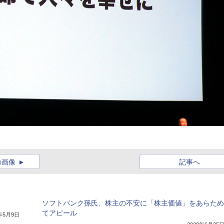
の画像
記事へ
ソフトバンク孫氏、株主の不安に「株主価値」をあらため
てアピール
8年5月9日