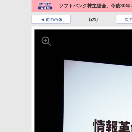
ソフトバンク株主総会、今後30年
(2/9)
前の画像
次