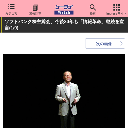
カテゴリ
過去記事
検索
Impressサイト
ソフトバンク株主総会、今後30年も「情報革命」継続を宣
言
(1/9)
次の画像