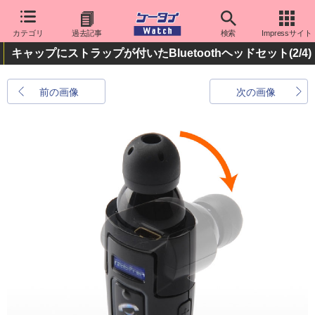
カテゴリ
過去記事
検索
Impressサイト
キャップにストラップが付いたBluetoothヘッドセット
(2/4)
前の画像
次の画像