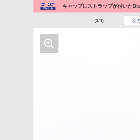
キャップにストラップが付いたBlue
(1/4)
次