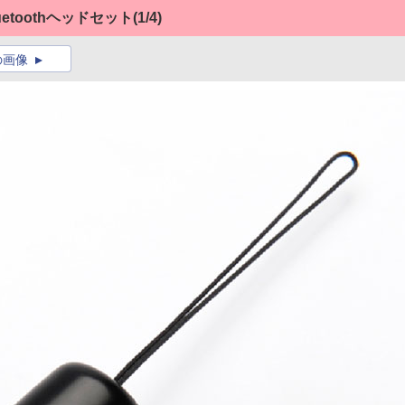
toothヘッドセット
(1/4)
の画像