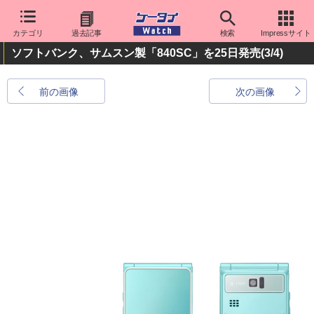
カテゴリ
過去記事
検索
Impressサイト
ソフトバンク、サムスン製「840SC」を25日発売
(3/4)
前の画像
次の画像