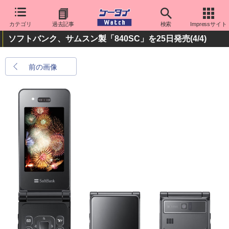
カテゴリ
過去記事
検索
Impressサイト
ソフトバンク、サムスン製「840SC」を25日発売
(4/4)
前の画像