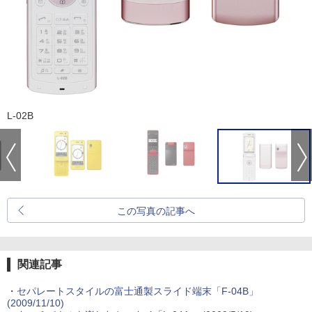
L-02B
この写真の記事へ
関連記事
・
セパレートスタイルの富士通製スライド端末「F-04B」
(2009/11/10)