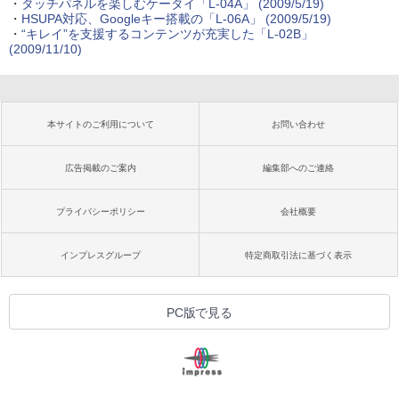
・
タッチパネルを楽しむケータイ「L-04A」
(2009/5/19)
・
HSUPA対応、Googleキー搭載の「L-06A」
(2009/5/19)
・
“キレイ”を支援するコンテンツが充実した「L-02B」
(2009/11/10)
本サイトのご利用について
お問い合わせ
広告掲載のご案内
編集部へのご連絡
プライバシーポリシー
会社概要
インプレスグループ
特定商取引法に基づく表示
PC版で見る