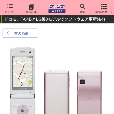
カテゴリ
過去記事
検索
Impressサイト
ドコモ、F-04BとLG製3モデルでソフトウェア更新
(4/4)
前の画像