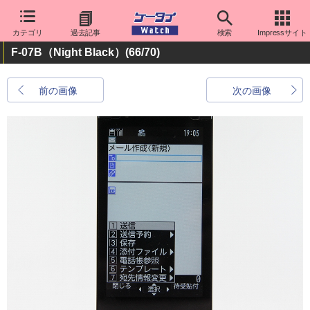
カテゴリ
過去記事
検索
Impressサイト
F-07B（Night Black）
(66/70)
前の画像
次の画像