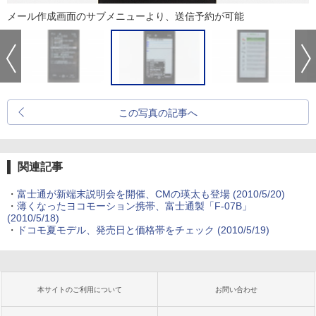
メール作成画面のサブメニューより、送信予約が可能
この写真の記事へ
関連記事
・
富士通が新端末説明会を開催、CMの瑛太も登場
(2010/5/20)
・
薄くなったヨコモーション携帯、富士通製「F-07B」
(2010/5/18)
・
ドコモ夏モデル、発売日と価格帯をチェック
(2010/5/19)
本サイトのご利用について
お問い合わせ