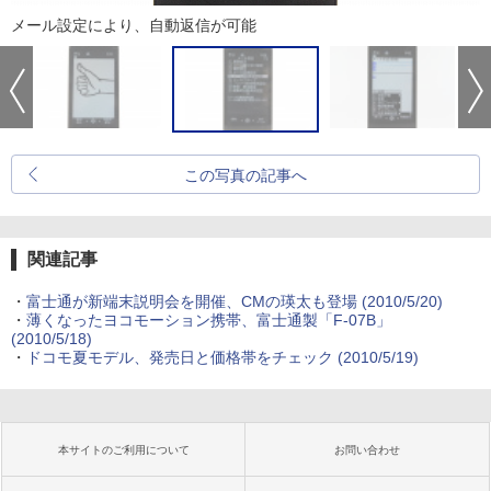
メール設定により、自動返信が可能
この写真の記事へ
関連記事
・
富士通が新端末説明会を開催、CMの瑛太も登場
(2010/5/20)
・
薄くなったヨコモーション携帯、富士通製「F-07B」
(2010/5/18)
・
ドコモ夏モデル、発売日と価格帯をチェック
(2010/5/19)
本サイトのご利用について
お問い合わせ