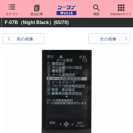
カテゴリ
過去記事
検索
Impressサイト
F-07B（Night Black）
(65/70)
前の画像
次の画像