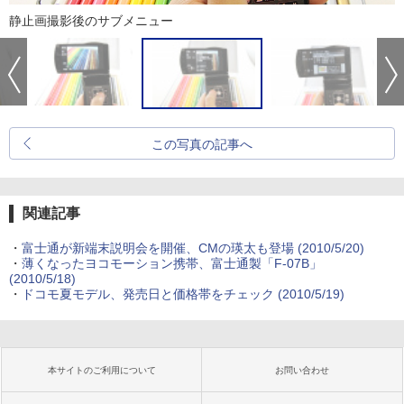
静止画撮影後のサブメニュー
この写真の記事へ
関連記事
・
富士通が新端末説明会を開催、CMの瑛太も登場
(2010/5/20)
・
薄くなったヨコモーション携帯、富士通製「F-07B」
(2010/5/18)
・
ドコモ夏モデル、発売日と価格帯をチェック
(2010/5/19)
本サイトのご利用について
お問い合わせ