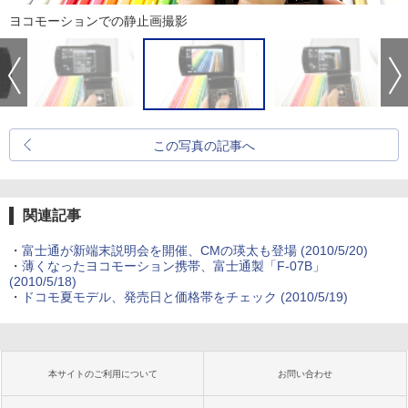
ヨコモーションでの静止画撮影
この写真の記事へ
関連記事
・
富士通が新端末説明会を開催、CMの瑛太も登場
(2010/5/20)
・
薄くなったヨコモーション携帯、富士通製「F-07B」
(2010/5/18)
・
ドコモ夏モデル、発売日と価格帯をチェック
(2010/5/19)
本サイトのご利用について
お問い合わせ