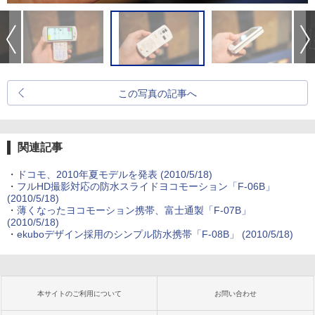
この写真の記事へ
関連記事
・
ドコモ、2010年夏モデルを発表
(2010/5/18)
・
フルHD撮影対応の防水スライドヨコモーション「F-06B」
(2010/5/18)
・
薄くなったヨコモーション携帯、富士通製「F-07B」
(2010/5/18)
・
ekuboデザイン採用のシンプル防水携帯「F-08B」
(2010/5/18)
本サイトのご利用について
お問い合わせ