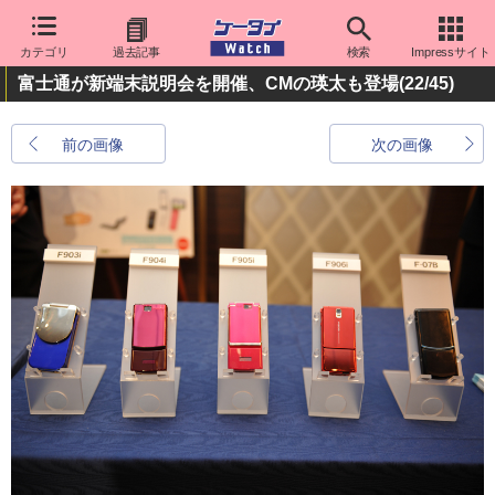
カテゴリ
過去記事
検索
Impressサイト
富士通が新端末説明会を開催、CMの瑛太も登場
(22/45)
前の画像
次の画像