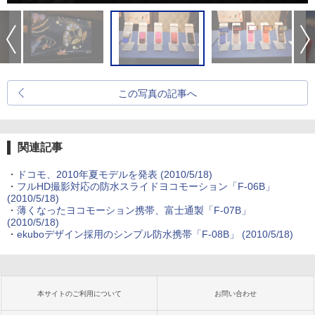
この写真の記事へ
関連記事
・
ドコモ、2010年夏モデルを発表
(2010/5/18)
・
フルHD撮影対応の防水スライドヨコモーション「F-06B」
(2010/5/18)
・
薄くなったヨコモーション携帯、富士通製「F-07B」
(2010/5/18)
・
ekuboデザイン採用のシンプル防水携帯「F-08B」
(2010/5/18)
本サイトのご利用について
お問い合わせ