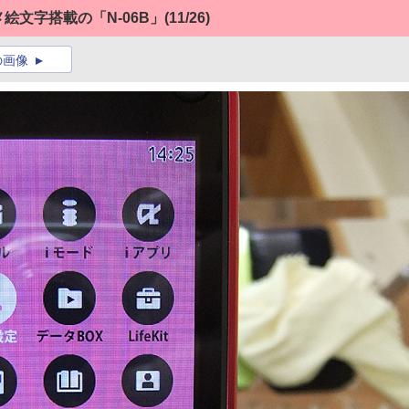
メ絵文字搭載の「N-06B」
(11/26)
の画像