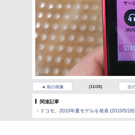
(11/26)
前の画像
次
関連記事
・
ドコモ、2010年夏モデルを発表
(2010/5/18)