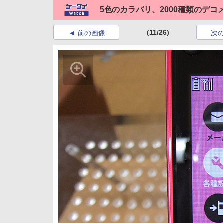
5色のカラバリ、2000種類のデコ
(11/26)
前の画像
次