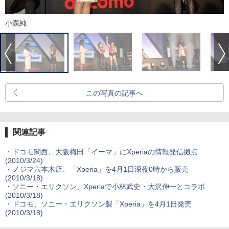
小森純
この写真の記事へ
関連記事
・
ドコモ関西、大阪梅田「イーマ」にXperiaの情報発信拠点
(2010/3/24)
・
ノジマ六本木店、「Xperia」を4月1日深夜0時から販売
(2010/3/18)
・
ソニー・エリクソン、Xperiaで小林武史・大沢伸一とコラボ
(2010/3/18)
・
ドコモ、ソニー・エリクソン製「Xperia」を4月1日発売
(2010/3/18)