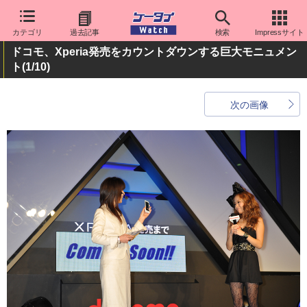
カテゴリ
過去記事
検索
Impressサイト
ドコモ、Xperia発売をカウントダウンする巨大モニュメン
ト
(1/10)
次の画像