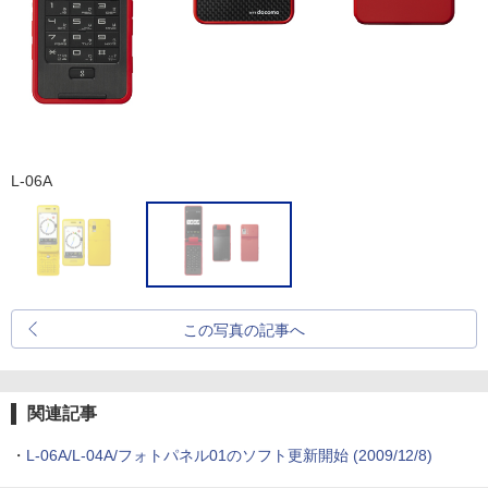
L-06A
この写真の記事へ
関連記事
・
L-06A/L-04A/フォトパネル01のソフト更新開始
(2009/12/8)