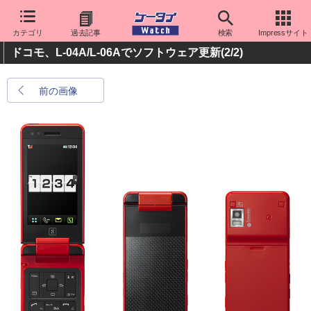
カテゴリ
過去記事
検索
Impressサイト
ドコモ、L-04A/L-06Aでソフトウェア更新
(2/2)
前の画像