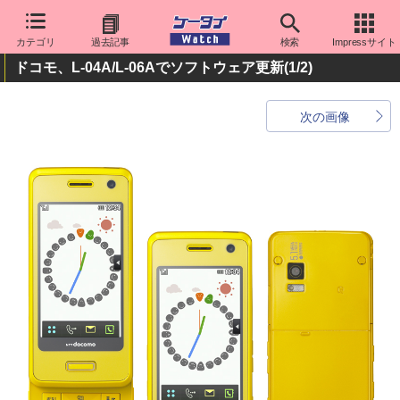
カテゴリ
過去記事
検索
Impressサイト
ドコモ、L-04A/L-06Aでソフトウェア更新
(1/2)
次の画像