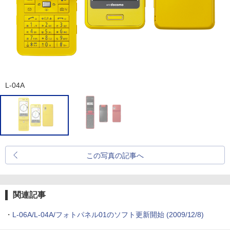
L-04A
この写真の記事へ
関連記事
・
L-06A/L-04A/フォトパネル01のソフト更新開始
(2009/12/8)