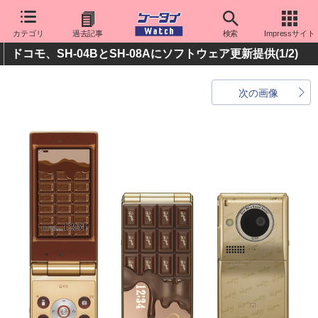
カテゴリ
過去記事
検索
Impressサイト
ドコモ、SH-04BとSH-08Aにソフトウェア更新提供
(1/2)
次の画像