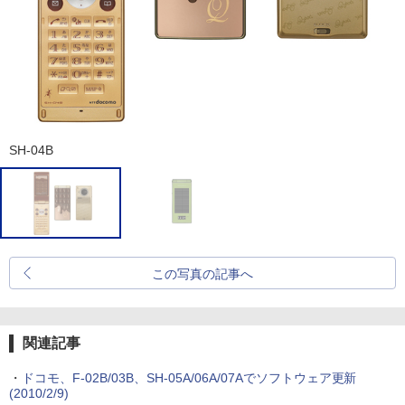
SH-04B
この写真の記事へ
関連記事
・
ドコモ、F-02B/03B、SH-05A/06A/07Aでソフトウェア更新
(2010/2/9)