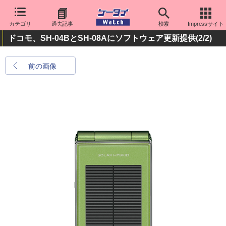
カテゴリ
過去記事
検索
Impressサイト
ドコモ、SH-04BとSH-08Aにソフトウェア更新提供
(2/2)
前の画像