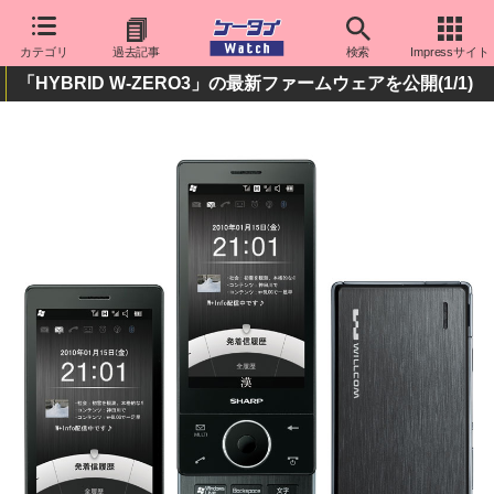
カテゴリ
過去記事
検索
Impressサイト
「HYBRID W-ZERO3」の最新ファームウェアを公開
(1/1)