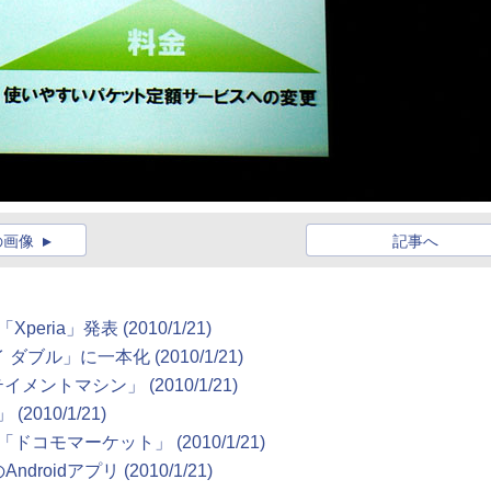
の画像
記事へ
Xperia」発表
(2010/1/21)
 ダブル」に一本化
(2010/1/21)
タテイメントマシン」
(2010/1/21)
h」
(2010/1/21)
、「ドコモマーケット」
(2010/1/21)
droidアプリ
(2010/1/21)