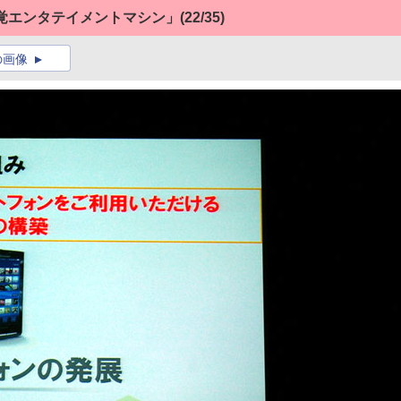
感覚エンタテイメントマシン」
(22/35)
の画像