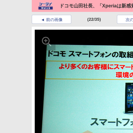
ドコモ山田社長、「Xperiaは新
(22/35)
前の画像
次