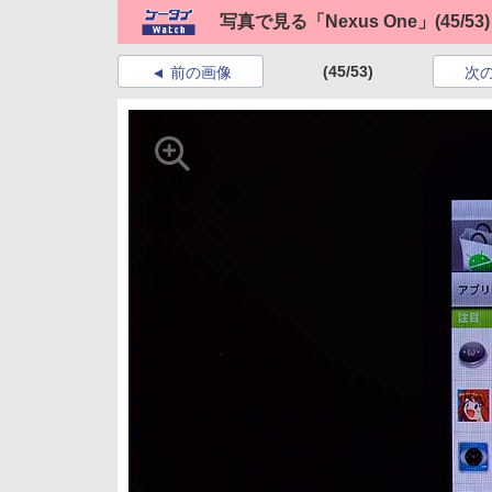
写真で見る「Nexus One」
(45/53)
(45/53)
前の画像
次