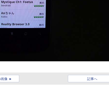
の画像
記事へ