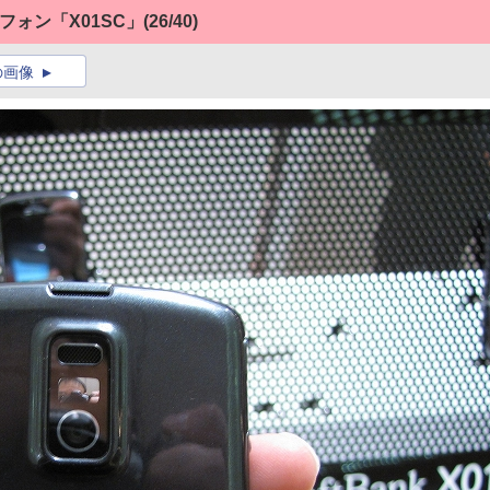
フォン「X01SC」
(26/40)
の画像