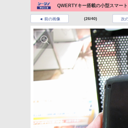
QWERTYキー搭載の小型スマート
(26/40)
前の画像
次