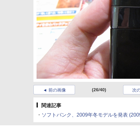
(26/40)
前の画像
次
関連記事
・
ソフトバンク、2009年冬モデルを発表
(200