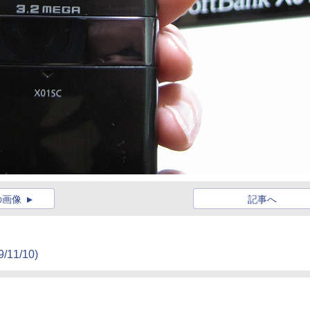
の画像
記事へ
9/11/10)