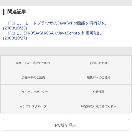
関連記事
・
ドコモ、iモードブラウザのJavaScript機能を再有効化
(2009/10/23)
・
ドコモ、SH-05A/SH-06AでJavaScriptを利用可能に
(2009/10/27)
本サイトのご利用について
お問い合わせ
広告掲載のご案内
編集部へのご連絡
プライバシーポリシー
会社概要
インプレスグループ
特定商取引法に基づく表示
PC版で見る