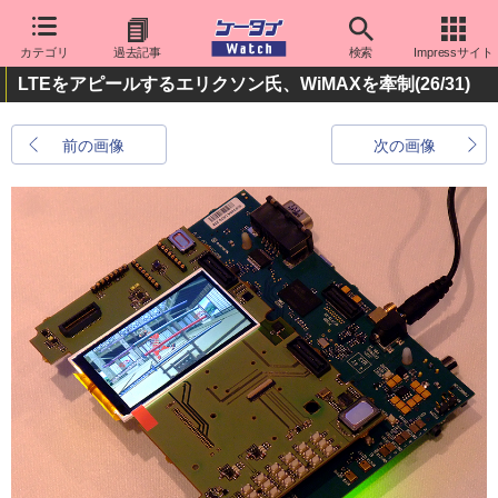
カテゴリ
過去記事
検索
Impressサイト
LTEをアピールするエリクソン氏、WiMAXを牽制
(26/31)
前の画像
次の画像