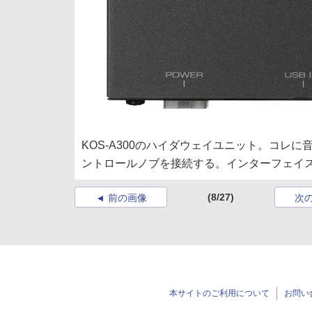
KOS-A300のハイダウェイユニット。コレ
ントロールノブを接続する。インターフェイ
(8/27)
前の画像
次
本サイトのご利用について
お問い