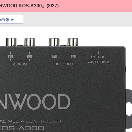
WOOD KOS-A300」
(8/27)
の画像