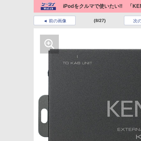
iPodをクルマで使いたい!! 「KEN
(8/27)
前の画像
次