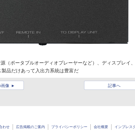
に音源（ポータブルオーディオプレーヤーなど）、ディスプレイ
ス製品だけあって入出力系統は豊富だ
の画像
記事へ
合わせ
広告掲載のご案内
プライバシーポリシー
会社概要
インプレス