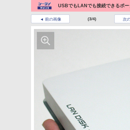
USBでもLANでも接続できるポ
(3/4)
前の画像
次