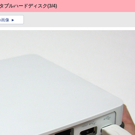
ータブルハードディスク
(3/4)
の画像