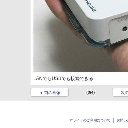
LANでもUSBでも接続できる
(3/4)
前の画像
次
本サイトのご利用について
お問い