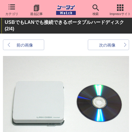
カテゴリ
過去記事
検索
Impressサイト
USBでもLANでも接続できるポータブルハードディスク
(2/4)
前の画像
次の画像