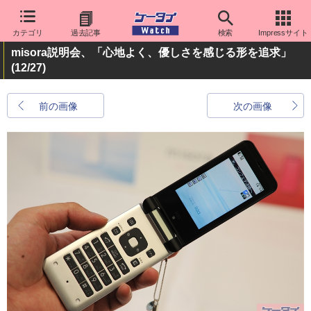
カテゴリ
過去記事
検索
Impressサイト
misora説明会、「心地よく、優しさを感じる形を追求」
(12/27)
前の画像
次の画像