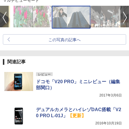
マルチビューモード
この写真の記事へ
関連記事
レビュー
ドコモ「V20 PRO」ミニレビュー（編集
部関口）
2017年3月6日
デュアルカメラとハイレゾDAC搭載「V2
0 PRO L-01J」
【更新】
2016年10月19日