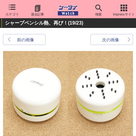
カテゴリ
過去記事
検索
Impressサイト
シャープペンシル熱、再び！
(19/23)
前の画像
次の画像