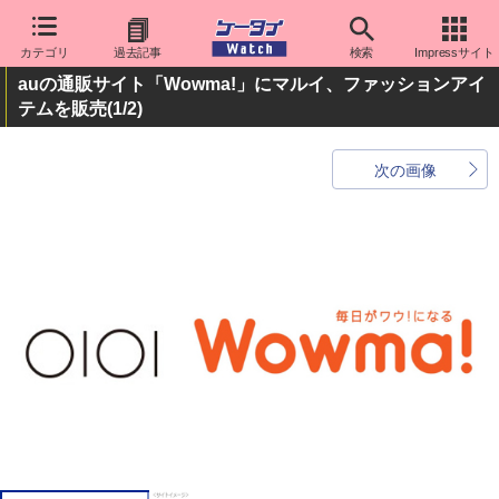
カテゴリ
過去記事
検索
Impressサイト
auの通販サイト「Wowma!」にマルイ、ファッションアイ
テムを販売
(1/2)
次の画像