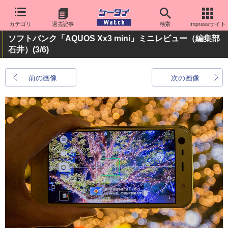
カテゴリ
過去記事
検索
Impressサイト
ソフトバンク「AQUOS Xx3 mini」ミニレビュー（編集部
石井）
(3/6)
前の画像
次の画像