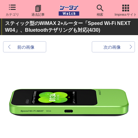
カテゴリ
過去記事
検索
Impressサイト
スティック型のWiMAX 2+ルーター「Speed Wi-Fi NEXT
W04」、Bluetoothテザリングも対応
(4/30)
前の画像
次の画像