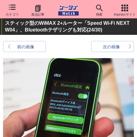
カテゴリ
過去記事
検索
Impressサイト
スティック型のWiMAX 2+ルーター「Speed Wi-Fi NEXT
W04」、Bluetoothテザリングも対応
(24/30)
前の画像
次の画像