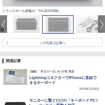
トラックボール搭載の「TK-DCP03BK」
この写真の記事へ
関連記事
本日の一品
by
白根 雅彦
連載
LightningコネクターでiPhoneに直結で
きるキーボード
2016年1月26日
モニターに繋ぐだけの「キーボード PC I