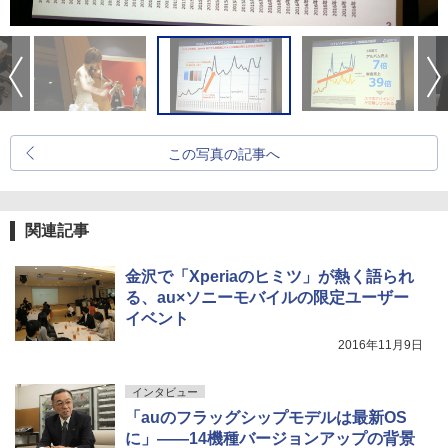
この写真の記事へ
関連記事
金沢で「Xperiaのヒミツ」が熱く語られ
る、au×ソニーモバイルの限定ユーザー
イベント
2016年11月9日
インタビュー
「auのフラッグシップモデルは最新OS
に」――14機種バージョンアップの背景