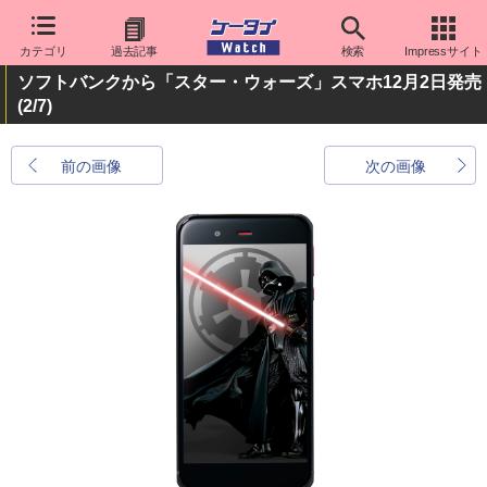
カテゴリ
過去記事
検索
Impressサイト
ソフトバンクから「スター・ウォーズ」スマホ12月2日発売
(2/7)
前の画像
次の画像