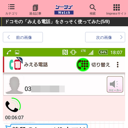
カテゴリ
過去記事
検索
Impressサイト
ドコモの「みえる電話」をさっそく使ってみた
(5/9)
前の画像
次の画像