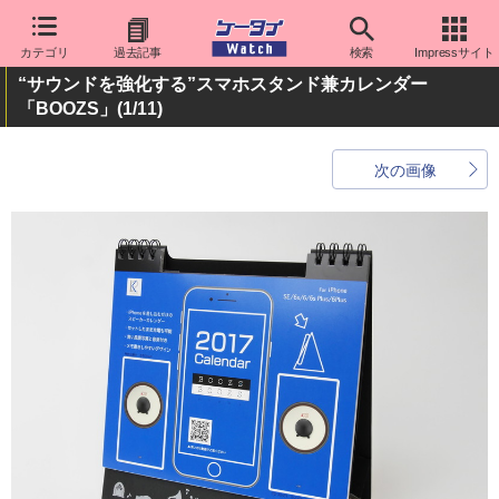
カテゴリ
過去記事
検索
Impressサイト
“サウンドを強化する”スマホスタンド兼カレンダー
「BOOZS」
(1/11)
次の画像