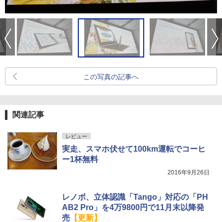
この写真の記事へ
関連記事
レビュー
実走、スマホ伏せて100km運転でコーヒ
ー1杯無料
2016年9月26日
レノボ、立体認識「Tango」対応の「PH
AB2 Pro」を4万9800円で11月末以降発
売
【更新】