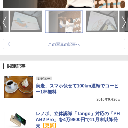
この写真の記事へ
関連記事
レビュー
実走、スマホ伏せて100km運転でコーヒ
ー1杯無料
2016年9月26日
レノボ、立体認識「Tango」対応の「PH
AB2 Pro」を4万9800円で11月末以降発
売
【更新】