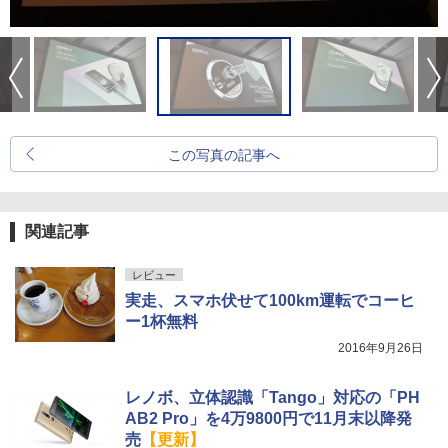
この写真の記事へ
関連記事
レビュー
実走、スマホ伏せて100km運転でコーヒ
ー1杯無料
2016年9月26日
レノボ、立体認識「Tango」対応の「PH
AB2 Pro」を4万9800円で11月末以降発
売
【更新】