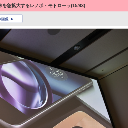
リー端末を急拡大するレノボ・モトローラ
(15/83)
の画像