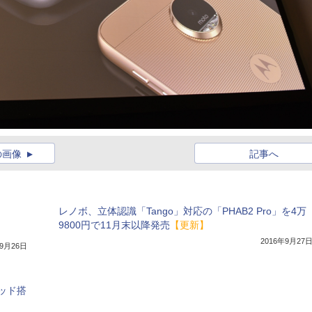
の画像
記事へ
レノボ、立体認識「Tango」対応の「PHAB2 Pro」を4万
9800円で11月末以降発売
【更新】
2016年9月27
年9月26日
ッド搭