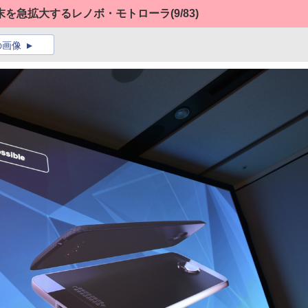
リー端末を急拡大するレノボ・モトローラ
(9/83)
の画像