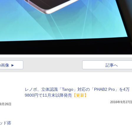
の画像
記事へ
レノボ、立体認識「Tango」対応の「PHAB2 Pro」を4万
9800円で11月末以降発売
【更新】
2016年9月27
年9月26日
ッド搭