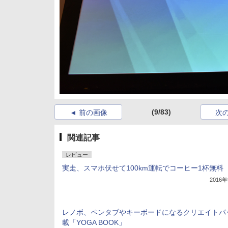
(9/83)
前の画像
次
関連記事
レビュー
実走、スマホ伏せて100km運転でコーヒー1杯無料
2016
レノボ、ペンタブやキーボードになるクリエイトパ
載「YOGA BOOK」