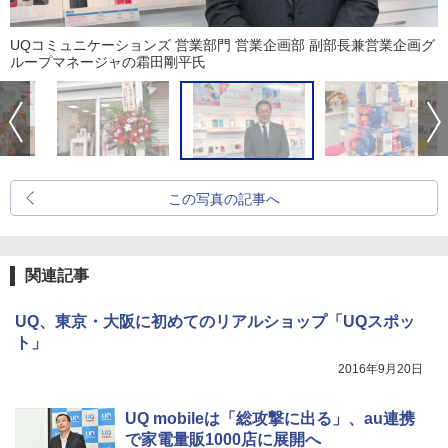
UQコミュニケーションズ 営業部門 営業企画部 副部長兼営業企画グ
ループマネージャの霜田剛平氏
この写真の記事へ
関連記事
UQ、東京・大阪に初めてのリアルショップ「UQスポッ
ト」
2016年9月20日
UQ mobileは「総攻撃に出る」、au連携
で家電量販1000店に展開へ