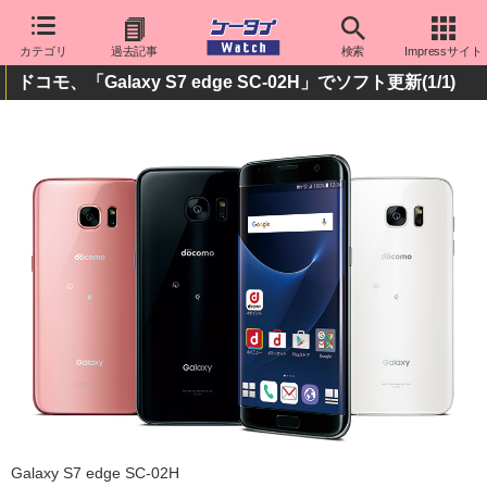
カテゴリ
過去記事
検索
Impressサイト
ドコモ、「Galaxy S7 edge SC-02H」でソフト更新
(1/1)
Galaxy S7 edge SC-02H