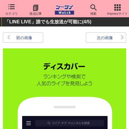
カテゴリ
過去記事
検索
Impressサイト
「LINE LIVE」誰でも生放送が可能に
(4/5)
前の画像
次の画像