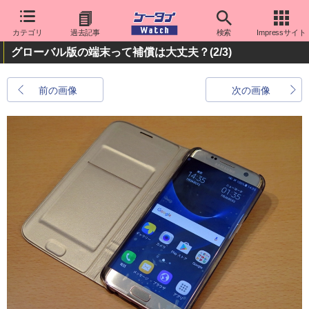
カテゴリ
過去記事
検索
Impressサイト
グローバル版の端末って補償は大丈夫？
(2/3)
前の画像
次の画像