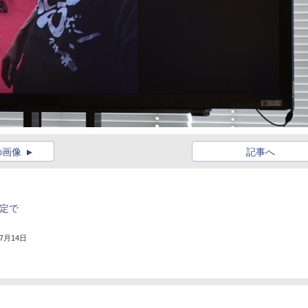
の画像
記事へ
限定で
年7月14日