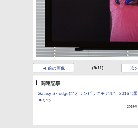
(9/11)
前の画像
次
関連記事
Galaxy S7 edgeに“オリンピックモデル”、2016台
auから
2016