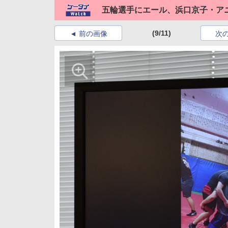
五輪選手にエール、浜口京子・ア
(9/11)
前の画像
次